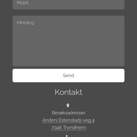
Kontakt
Besøksadresser
Anders Estenstads veg 4
7046 Trondheim