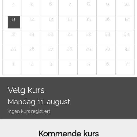
4.
5.
6.
7.
8.
9.
10.
11.
12.
13.
14.
15.
16.
17.
18.
19.
20.
21.
22.
23.
24.
25.
26.
27.
28.
29.
30.
31.
1.
2.
3.
4.
5.
6.
7.
Velg kurs
Mandag 11. august
Ingen kurs registrert
Kommende kurs